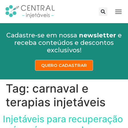
Cadastre-se em nossa
newsletter
e
receba conteúdos e descontos
exclusivos!
QUERO CADASTRAR
Tag:
carnaval e
terapias injetáveis
Injetáveis para recuperação