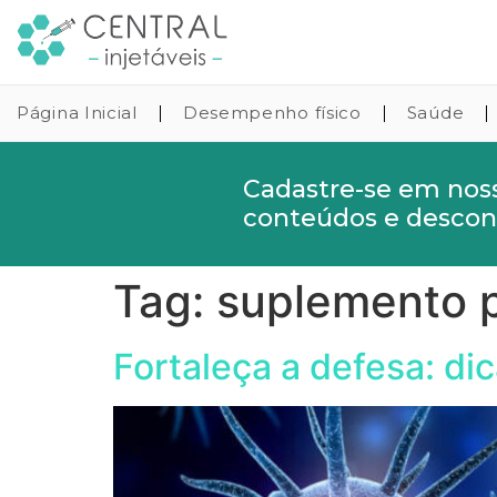
Página Inicial
Desempenho físico
Saúde
Cadastre-se em nos
conteúdos e descont
Tag:
suplemento 
Fortaleça a defesa: d