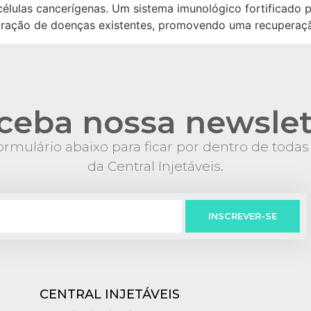
e células cancerígenas. Um sistema imunológico fortificado
 duração de doenças existentes, promovendo uma recuperaç
ceba nossa newslet
rmulário abaixo para ficar por dentro de toda
da Central Injetáveis.
INSCREVER-SE
CENTRAL INJETÁVEIS