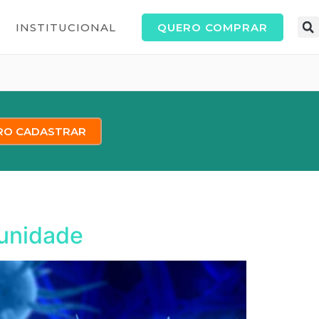
QUERO COMPRAR
INSTITUCIONAL
RO CADASTRAR
munidade