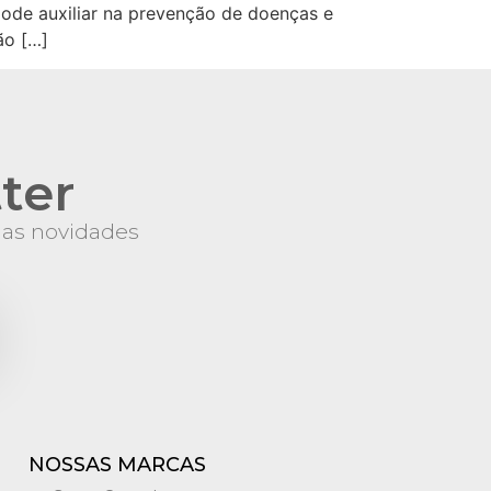
 pode auxiliar na prevenção de doenças e
ão […]
ter
s as novidades
NOSSAS MARCAS