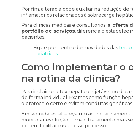
Por fim, a terapia pode auxiliar na redução de f
inflamatórios relacionados à sobrecarga hepátic
Para clínicas médicas e consultórios,
a oferta d
portfólio de serviços
, diferencia o estabeleci
pacientes.
Fique por dentro das novidades das
terapi
bariátricos
Como implementar o de
na rotina da clínica?
Para incluir o detox hepático injetável no dia a
de forma individual. Exames como função hepát
o protocolo certo e evitam condutas genéricas.
Em seguida, estabeleça um acompanhamento reg
monitorar evolução torna o tratamento mais se
podem facilitar muito esse processo.