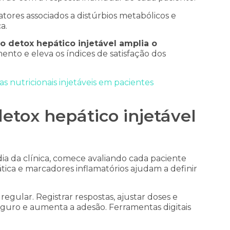
atores associados a distúrbios metabólicos e
a.
o detox hepático injetável amplia o
mento e eleva os índices de satisfação dos
as nutricionais injetáveis em pacientes
tox hepático injetável
 dia da clínica, comece avaliando cada paciente
ica e marcadores inflamatórios ajudam a definir
ular. Registrar respostas, ajustar doses e
guro e aumenta a adesão. Ferramentas digitais