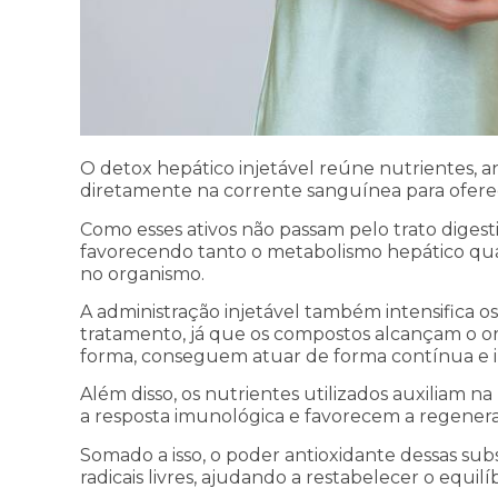
O detox hepático injetável reúne nutrientes, a
diretamente na corrente sanguínea para oferec
Como esses ativos não passam pelo trato digest
favorecendo tanto o metabolismo hepático qu
no organismo.
A administração injetável também intensifica os 
tratamento, já que os compostos alcançam o or
forma, conseguem atuar de forma contínua e int
Além disso, os nutrientes utilizados auxiliam n
a resposta imunológica e favorecem a regenera
Somado a isso, o poder antioxidante dessas sub
radicais livres, ajudando a restabelecer o equil