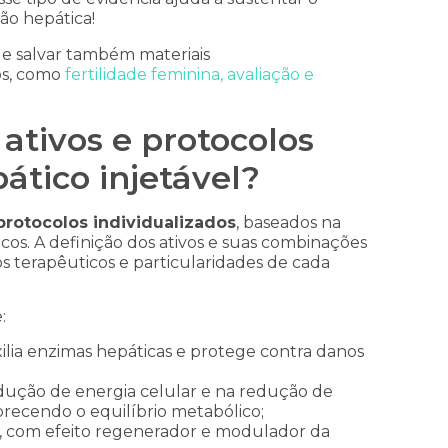
ção hepática!
ale salvar também materiais
os, como
fertilidade feminina, avaliação e
 ativos e protocolos
ático injetável?
rotocolos individualizados
, baseados na
cos. A definição dos ativos e suas combinações
os terapêuticos e particularidades de cada
:
lia enzimas hepáticas e protege contra danos
ução de energia celular e na redução de
vorecendo o equilíbrio metabólico;
, com efeito regenerador e modulador da