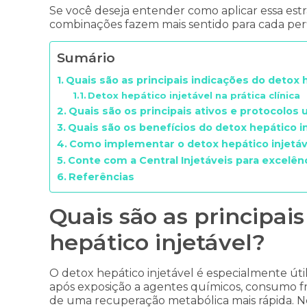
Se você deseja entender como aplicar essa estra
combinações fazem mais sentido para cada perfil
Sumário
Quais são as principais indicações do detox 
Detox hepático injetável na prática clínica
Quais são os principais ativos e protocolos 
Quais são os benefícios do detox hepático in
Como implementar o detox hepático injetável
Conte com a Central Injetáveis para excelê
Referências
Quais são as principai
hepático injetável?
O detox hepático injetável é especialmente úti
após exposição a agentes químicos, consumo f
de uma recuperação metabólica mais rápida. Nes