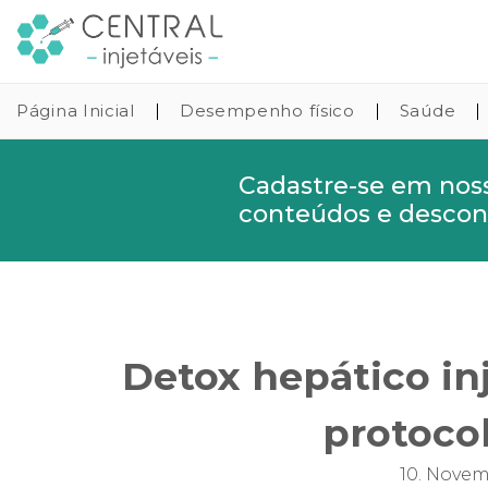
Página Inicial
Desempenho físico
Saúde
Cadastre-se em nos
conteúdos e descont
Detox hepático inj
protocol
10. Novem