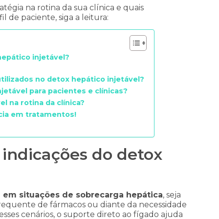
tégia na rotina da sua clínica e quais
 de paciente, siga a leitura:
hepático injetável?
utilizados no detox hepático injetável?
jetável para pacientes e clínicas?
 na rotina da clínica?
ncia em tratamentos!
s indicações do detox
l
em situações de sobrecarga hepática
, seja
requente de fármacos ou diante da necessidade
ses cenários, o suporte direto ao fígado ajuda