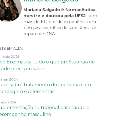
Mariana Salgado é farmacêutica,
mestre e doutora pela UFSJ
, com
mais de 10 anos de experiência em
pesquisa científica de substâncias e
reparo de DNA.
TS EM ALTA:
 maio 2025
ipo Enzimática: tudo o que profissionais de
aúde precisam saber
 mar 2024
udo sobre tratamento do lipedema com
bordagem suplementar
 abr 2024
uplementação nutricional para saúde e
esempenho masculino