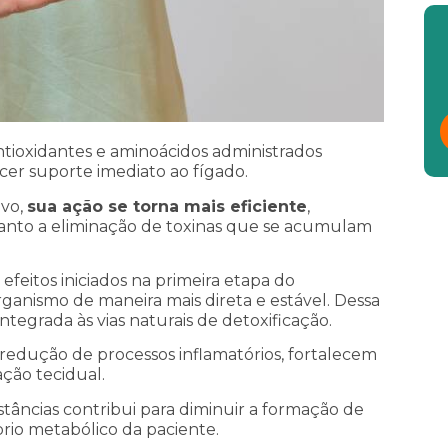
ntioxidantes e aminoácidos administrados
er suporte imediato ao fígado.
ivo,
sua ação se torna mais eficiente
,
anto a eliminação de toxinas que se acumulam
efeitos iniciados na primeira etapa do
ganismo de maneira mais direta e estável. Dessa
egrada às vias naturais de detoxificação.
a redução de processos inflamatórios, fortalecem
ção tecidual.
stâncias contribui para diminuir a formação de
íbrio metabólico da paciente.