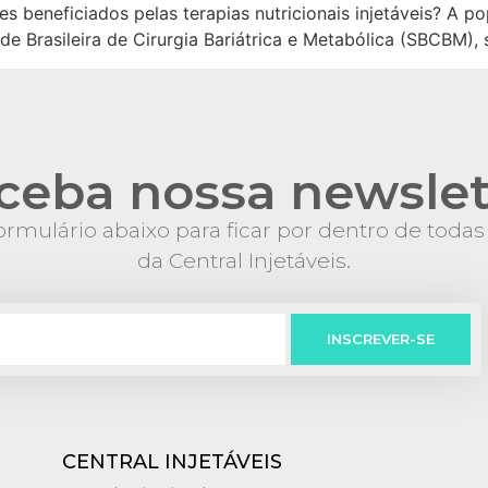
s beneficiados pelas terapias nutricionais injetáveis? A p
e Brasileira de Cirurgia Bariátrica e Metabólica (SBCBM),
ceba nossa newslet
rmulário abaixo para ficar por dentro de toda
da Central Injetáveis.
INSCREVER-SE
CENTRAL INJETÁVEIS