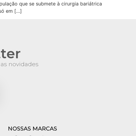
opulação que se submete à cirurgia bariátrica
 só em […]
ter
s as novidades
NOSSAS MARCAS