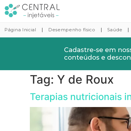
Página Inicial
Desempenho físico
Saúde
Cadastre-se em nos
conteúdos e descont
Tag:
Y de Roux
Terapias nutricionais i